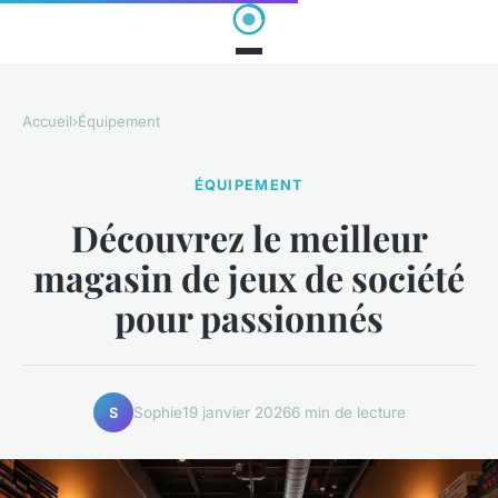
Accueil
›
Équipement
ÉQUIPEMENT
Découvrez le meilleur
magasin de jeux de société
pour passionnés
Sophie
19 janvier 2026
6 min de lecture
S