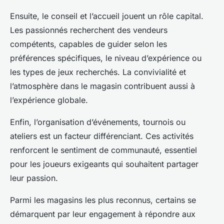
Ensuite, le conseil et l’accueil jouent un rôle capital.
Les passionnés recherchent des vendeurs
compétents, capables de guider selon les
préférences spécifiques, le niveau d’expérience ou
les types de jeux recherchés. La convivialité et
l’atmosphère dans le magasin contribuent aussi à
l’expérience globale.
Enfin, l’organisation d’événements, tournois ou
ateliers est un facteur différenciant. Ces activités
renforcent le sentiment de communauté, essentiel
pour les joueurs exigeants qui souhaitent partager
leur passion.
Parmi les magasins les plus reconnus, certains se
démarquent par leur engagement à répondre aux