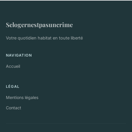
Selogernestpasuncrime
Votre quotidien habitat en toute liberté
NAVIGATION
Accueil
LÉGAL
Mentions légales
Contact