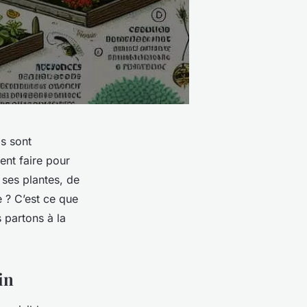
ls sont
ent faire pour
 ses plantes, de
e ? C’est ce que
 partons à la
in