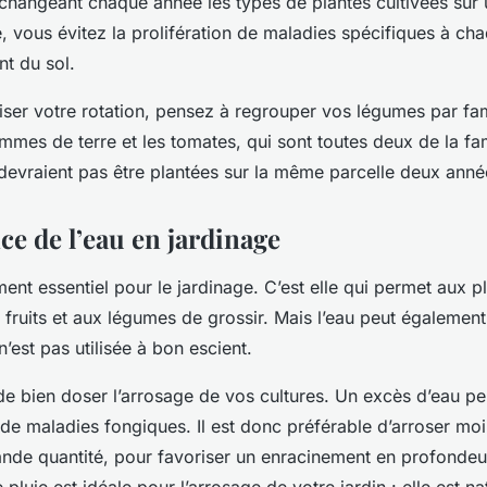
 changeant chaque année les types de plantes cultivées su
e, vous évitez la prolifération de maladies spécifiques à ch
nt du sol.
iser votre rotation, pensez à regrouper vos légumes par fam
mes de terre et les tomates, qui sont toutes deux de la fa
devraient pas être plantées sur la même parcelle deux année
ce de l’eau en jardinage
ment essentiel pour le jardinage. C’est elle qui permet aux p
fruits et aux légumes de grossir. Mais l’eau peut également
n’est pas utilisée à bon escient.
 de bien doser l’arrosage de vos cultures. Un excès d’eau p
e maladies fongiques. Il est donc préférable d’arroser moi
ande quantité, pour favoriser un enracinement en profondeu