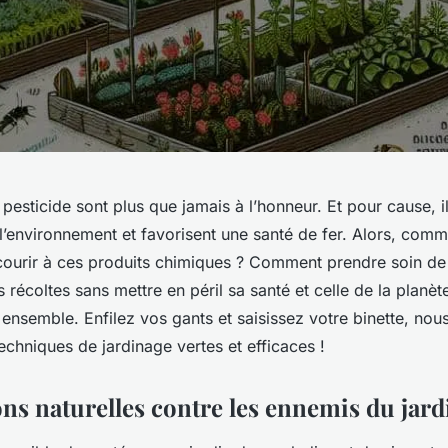
 pesticide sont plus que jamais à l’honneur. Et pour cause, i
l’environnement et favorisent une santé de fer. Alors, comm
ecourir à ces produits chimiques ? Comment prendre soin de
s récoltes sans mettre en péril sa santé et celle de la planèt
 ensemble. Enfilez vos gants et saisissez votre binette, nous
chniques de jardinage vertes et efficaces !
ons naturelles contre les ennemis du jard