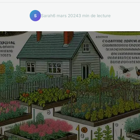
Sarah
6 mars 2024
3 min de lecture
S