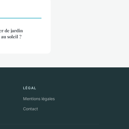
r de jardin
au soleil ?
LÉGAL
Mentions légales
Contact