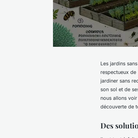
Les jardins sans
respectueux de 
jardiner sans r
son sol et de se
nous allons voir
découverte de te
Des soluti