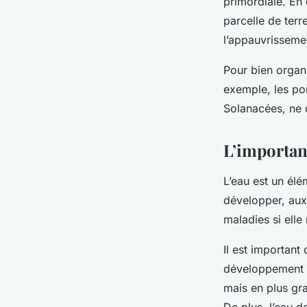
primordiale. En
parcelle de terr
l’appauvrisseme
Pour bien organ
exemple, les pom
Solanacées, ne 
L’importan
L’eau est un élé
développer, aux 
maladies si elle 
Il est important
développement d
mais en plus gr