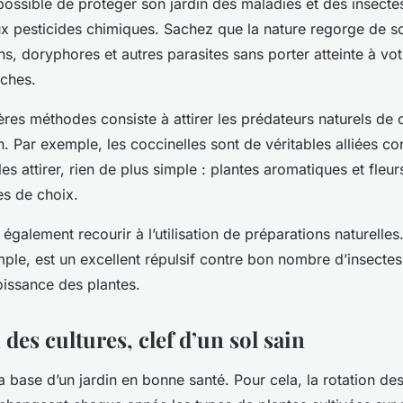
it possible de protéger son jardin des maladies et des insecte
ux pesticides chimiques. Sachez que la nature regorge de s
s, doryphores et autres parasites sans porter atteinte à vot
oches.
res méthodes consiste à attirer les prédateurs naturels de 
n. Par exemple, les coccinelles sont de véritables alliées con
es attirer, rien de plus simple : plantes aromatiques et fleu
es de choix.
 également recourir à l’utilisation de préparations naturelles
mple, est un excellent répulsif contre bon nombre d’insectes
oissance des plantes.
 des cultures, clef d’un sol sain
la base d’un jardin en bonne santé. Pour cela, la rotation des