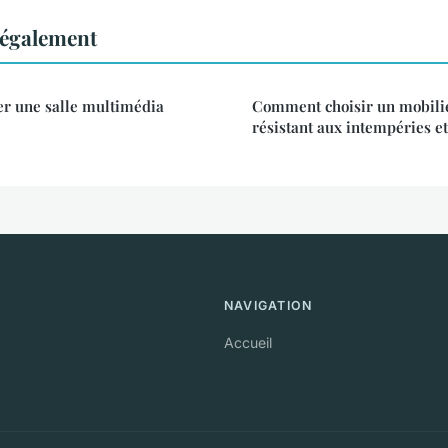
 également
 une salle multimédia
Comment choisir un mobilie
résistant aux intempéries et 
NAVIGATION
Accueil