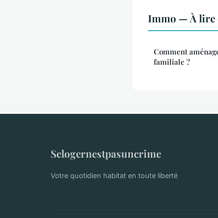
Immo — À lire
Comment aménager
familiale ?
Selogernestpasuncrime
Votre quotidien habitat en toute liberté