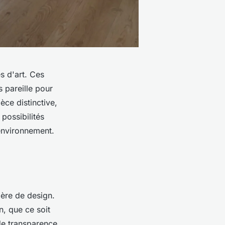
s d'art. Ces
s pareille pour
ce distinctive,
possibilités
 environnement.
ère de design.
n, que ce soit
 de transparence