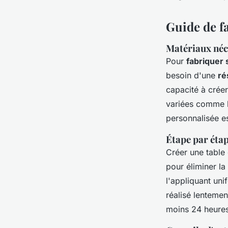
Guide de f
Matériaux néc
Pour
fabriquer 
besoin d'une
ré
capacité à créer
variées comme l
personnalisée es
Étape par éta
Créer une table
pour éliminer la
l'appliquant un
réalisé lentemen
moins 24 heures