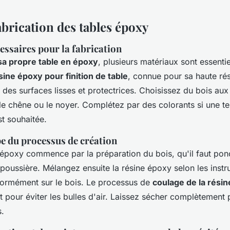
abrication des tables époxy
essaires pour la fabrication
sa propre table en époxy
, plusieurs matériaux sont essenti
sine époxy pour finition de table
, connue pour sa haute rés
 des surfaces lisses et protectrices. Choisissez du bois au
e chêne ou le noyer. Complétez par des colorants si une te
t souhaitée.
pe du processus de création
 époxy commence par la préparation du bois, qu'il faut ponc
 poussière. Mélangez ensuite la résine époxy selon les instr
iformément sur le bois. Le processus de
coulage de la résin
t pour éviter les bulles d'air. Laissez sécher complètement
.