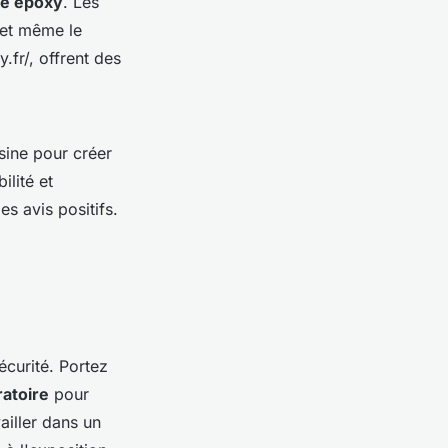
le époxy
. Les
 et même le
.fr/, offrent des
sine pour créer
ilité et
s avis positifs.
écurité. Portez
atoire
pour
ailler dans un