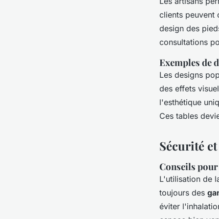
Les artisans pe
clients peuvent 
design des pieds
consultations p
Exemples de de
Les designs pop
des effets visuel
l'esthétique un
Ces tables devie
Sécurité et
Conseils pour 
L'utilisation de 
toujours des
ga
éviter l'inhalat