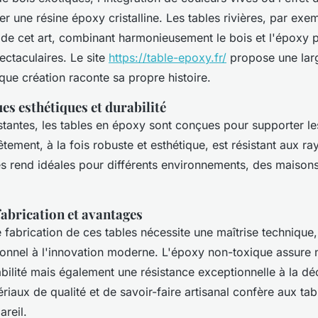
r une résine époxy cristalline. Les tables rivières, par exe
 de cet art, combinant harmonieusement le bois et l'époxy 
pectaculaires. Le site
https://table-epoxy.fr/
propose une la
ue création raconte sa propre histoire.
es esthétiques et durabilité
istantes, les tables en époxy sont conçues pour supporter l
tement, à la fois robuste et esthétique, est résistant aux ra
les rend idéales pour différents environnements, des maison
fabrication et avantages
 fabrication de ces tables nécessite une maîtrise technique
itionnel à l'innovation moderne. L'époxy non-toxique assure
bilité mais également une résistance exceptionnelle à la dé
iaux de qualité et de savoir-faire artisanal confère aux ta
areil.