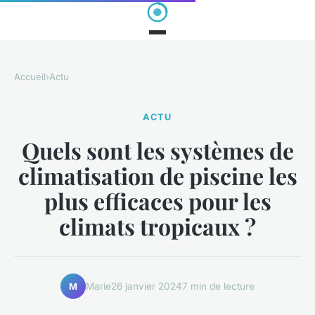
Accueil
›
Actu
ACTU
Quels sont les systèmes de
climatisation de piscine les
plus efficaces pour les
climats tropicaux ?
Marie
26 janvier 2024
7 min de lecture
M