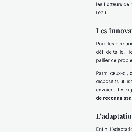
les flotteurs de
l’eau.
Les innova
Pour les person
défi de taille. 
pallier ce probl
Parmi ceux-ci,
dispositifs util
envoient des sig
de reconnaissa
L’adaptatio
Enfin, l’adaptat