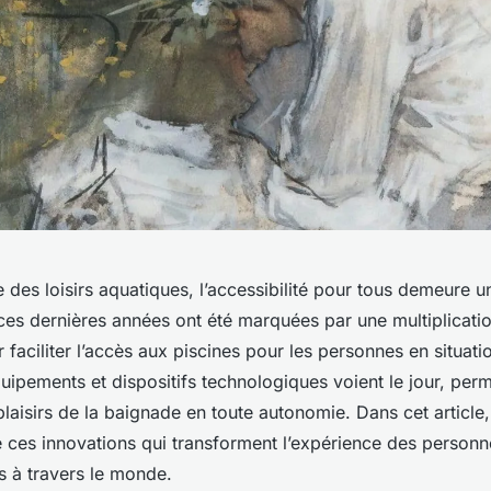
des loisirs aquatiques, l’accessibilité pour tous demeure u
es dernières années ont été marquées par une multiplicati
 faciliter l’accès aux piscines pour les personnes en situat
ipements et dispositifs technologiques voient le jour, per
plaisirs de la baignade en toute autonomie. Dans cet article
e ces innovations qui transforment l’expérience des person
s à travers le monde.