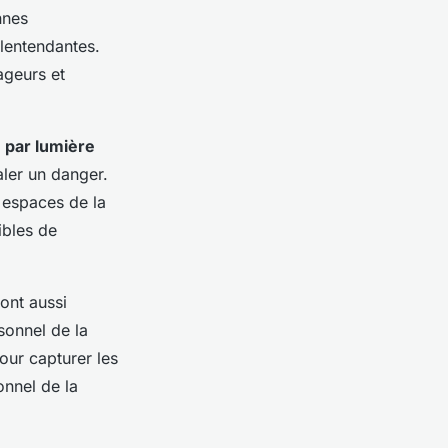
nnes
lentendantes.
ageurs et
par lumière
aler un danger.
 espaces de la
ibles de
ont aussi
sonnel de la
our capturer les
onnel de la