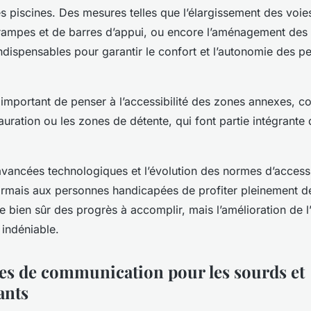
des piscines. Des mesures telles que l’élargissement des voie
e rampes et de barres d’appui, ou encore l’aménagement des 
indispensables pour garantir le confort et l’autonomie des p
t important de penser à l’accessibilité des zones annexes, 
uration ou les zones de détente, qui font partie intégrante 
vancées technologiques et l’évolution des normes d’accessi
rmais aux personnes handicapées de profiter pleinement des
te bien sûr des progrès à accomplir, mais l’amélioration de l’
 indéniable.
es de communication pour les sourds et
ants