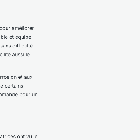
 pour améliorer
able et équipé
sans difficulté
ilite aussi le
rrosion et aux
e certains
commande pour un
atrices ont vu le