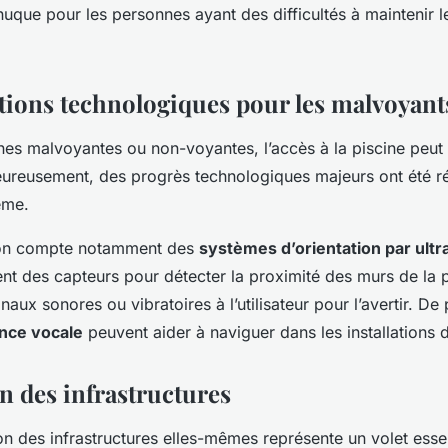
 nuque pour les personnes ayant des difficultés à maintenir l
tions technologiques pour les malvoyant
nes malvoyantes ou non-voyantes, l’accès à la piscine peut
Heureusement, des progrès technologiques majeurs ont été r
ème.
 on compte notamment des
systèmes d’orientation par ult
isent des capteurs pour détecter la proximité des murs de la p
naux sonores ou vibratoires à l’utilisateur pour l’avertir. De
nce vocale
peuvent aider à naviguer dans les installations d
n des infrastructures
ion des infrastructures elles-mêmes représente un volet esse