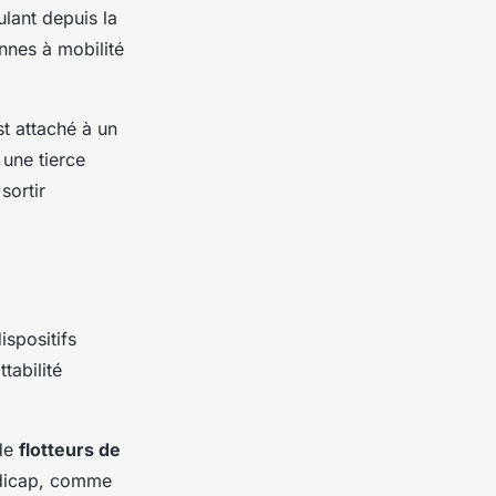
ulant depuis la
onnes à mobilité
t attaché à un
 une tierce
sortir
ispositifs
tabilité
de
flotteurs de
ndicap, comme