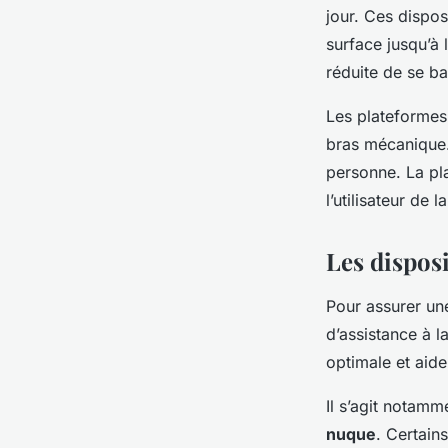
jour. Ces dispos
surface jusqu’à 
réduite de se ba
Les plateformes
bras mécanique. 
personne. La pla
l’utilisateur de l
Les disposit
Pour assurer une
d’assistance à l
optimale et aiden
Il s’agit notam
nuque
. Certain