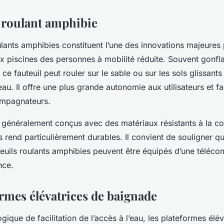
l roulant amphibie
ulants amphibies constituent l’une des innovations majeures
aux piscines des personnes à mobilité réduite. Souvent gonfl
ce fauteuil peut rouler sur le sable ou sur les sols glissants 
’eau. Il offre une plus grande autonomie aux utilisateurs et fac
ompagnateurs.
 généralement conçus avec des matériaux résistants à la co
s rend particulièrement durables. Il convient de souligner qu
euils roulants amphibies peuvent être équipés d’une télé
nce.
ormes élévatrices de baignade
ique de facilitation de l’accès à l’eau, les plateformes élév