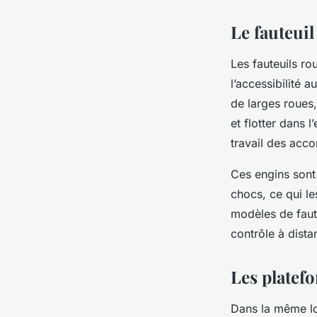
Le fauteui
Les fauteuils ro
l’accessibilité 
de larges roues, 
et flotter dans l
travail des acc
Ces engins sont
chocs, ce qui le
modèles de faut
contrôle à dista
Les platef
Dans la même log