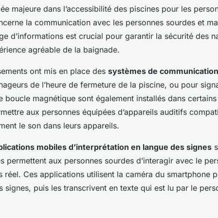
ée majeure dans l’accessibilité des piscines pour les perso
cerne la communication avec les personnes sourdes et ma
nge d’informations est crucial pour garantir la sécurité des n
érience agréable de la baignade.
ssements ont mis en place des
systèmes de communication 
 nageurs de l’heure de fermeture de la piscine, ou pour sign
 boucle magnétique sont également installés dans certains
rmettre aux personnes équipées d’appareils auditifs compat
ment le son dans leurs appareils.
plications mobiles d’interprétation en langue des signes
s
es permettent aux personnes sourdes d’interagir avec le per
 réel. Ces applications utilisent la caméra du smartphone p
ignes, puis les transcrivent en texte qui est lu par le pers