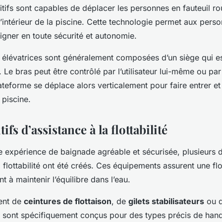
itifs sont capables de déplacer les personnes en fauteuil ro
l’intérieur de la piscine. Cette technologie permet aux pers
igner en toute sécurité et autonomie.
 élévatrices sont généralement composées d’un siège qui es
Le bras peut être contrôlé par l’utilisateur lui-même ou par
teforme se déplace alors verticalement pour faire entrer et 
a piscine.
ifs d’assistance à la flottabilité
 expérience de baignade agréable et sécurisée, plusieurs d
a flottabilité ont été créés. Ces équipements assurent une flot
t à maintenir l’équilibre dans l’eau.
ment de
ceintures de flottaison
, de
gilets stabilisateurs
ou 
s sont spécifiquement conçus pour des types précis de ha