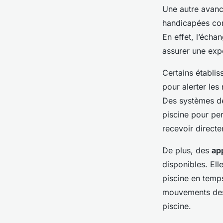
Une autre avanc
handicapées con
En effet, l’écha
assurer une exp
Certains établi
pour alerter les
Des systèmes de
piscine pour pe
recevoir directe
De plus, des
ap
disponibles. Ell
piscine en temps
mouvements des s
piscine.