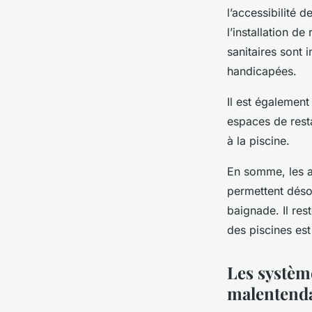
l’accessibilité 
l’installation d
sanitaires sont 
handicapées.
Il est égalemen
espaces de resta
à la piscine.
En somme, les a
permettent déso
baignade. Il res
des piscines est
Les systèm
malentend