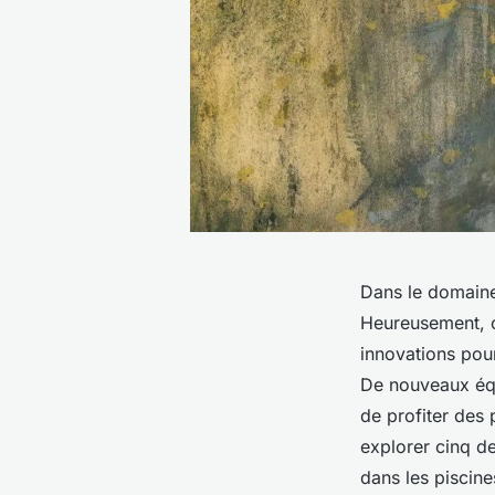
Dans le domaine 
Heureusement, c
innovations pour
De nouveaux équ
de profiter des 
explorer cinq d
dans les piscine