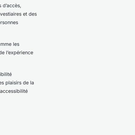
s d’accès,
vestiaires et des
ersonnes
comme les
de l’expérience
bilité
 plaisirs de la
accessibilité